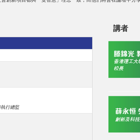
講者
務執行總監