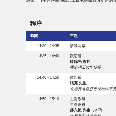
程序
時間
主題
14:30 - 14:35
活動開幕
14:35 - 14:40
歡迎辭 :
滕錦光 教授
香港理工大學校長
14:40 - 14:50
歡迎辭 :
張亮 先生
香港賽馬會慈善及社區事
14:50 - 15:10
主旨致辭 :
主禮嘉賓
薛永恒 先生, JP
創新及科技局局長