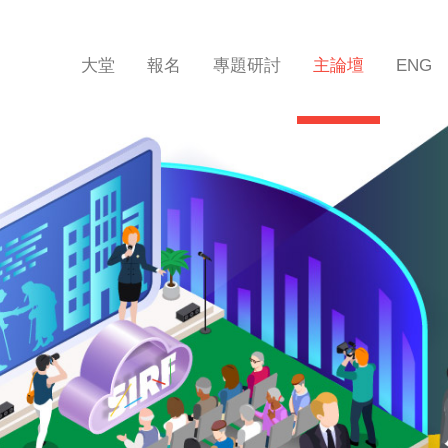
大堂
報名
專題研討
主論壇
ENG