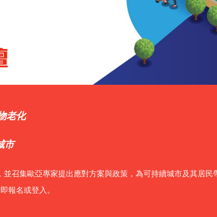
築物老化
城市
戰，並召集歐亞專家提出應對方案與政策，為可持續城市及其居民
，請即報名或登入。