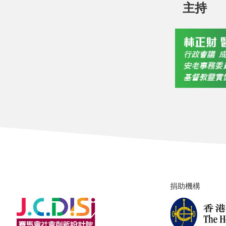
主持
捐助機構