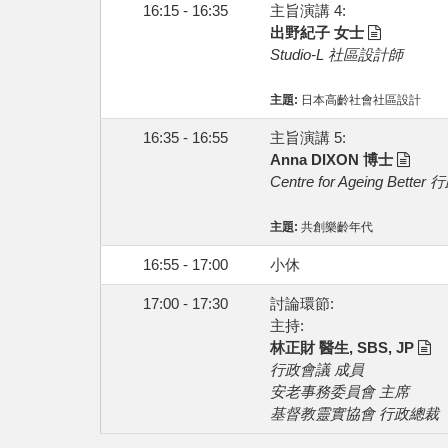
16:15 - 16:35
主旨演講 4:
出野紀子 女士
Studio-L 社區設計師
主題:
日本高齡社會社區設計
16:35 - 16:55
主旨演講 5:
Anna DIXON 博士
Centre for Ageing Bette
主題:
共創樂齡年代
16:55 - 17:00
小休
17:00 - 17:30
討論環節:
主持:
林正財 醫生, SBS, JP
行政會議 成員
安老事務委員會 主席
基督教靈實協會 行政總裁