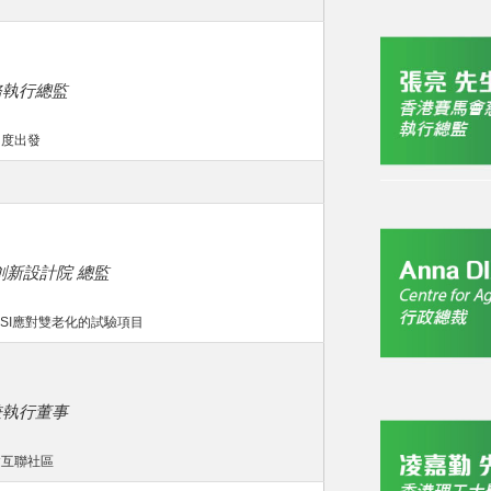
務執行總監
角度出發
創新設計院 總監
ISI應對雙老化的試驗項目
兼執行董事
建互聯社區