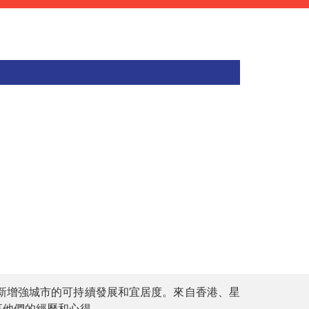
新增強城市的可持續發展和宜居度。來自香港、星
享他們的經歷和心得。