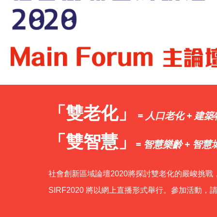
論
壇
ENG
「雙老化」
= 人口老化 + 建
「雙智慧」
= 智慧樂齡 + 智慧
社會創新區域論壇2020將探討雙老化的嚴峻挑
SIRF2020 將以網上直播形式舉行。參加活動