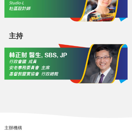
主持
主辦機構