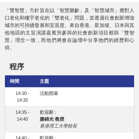
「雙智慧」方針旨在以「智慧樂齡」及「智慧城市」應對人
口老化和樓宇老化的「雙老化」問題，並透過社會創新增強
城市的可持續發展和宜居度。來自香港、星加坡、日本與其
他地區的主旨演講嘉賓所參與的社會創新項目都與「雙智
慧」理念一致，而他們將會在論壇中分享他們的經歷和心
得。
程序
時間
主題
14:30 -
活動開幕
14:35
14:35 -
歡迎辭 :
14:40
滕錦光 教授
香港理工大學校長
14:40 -
歡迎辭 :