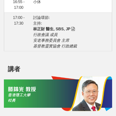
16:55 -
小休
17:00
17:00 -
討論環節:
17:30
主持:
林正財 醫生, SBS, JP
行政會議 成員
安老事務委員會 主席
基督教靈實協會 行政總裁
講者