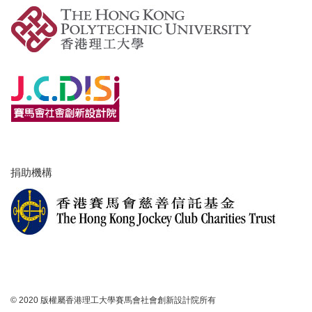
捐助機構
© 2020 版權屬香港理工大學賽馬會社會創新設計院所有