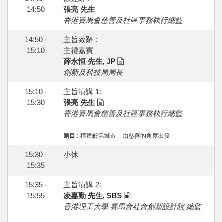
14:50
張亮 先生
香港賽馬會慈善及社區事務執行總監
14:50 -
主旨致辭 :
15:10
主禮嘉賓
薛永恒 先生, JP
創新及科技局局長
15:10 -
主旨演講 1:
15:30
張亮 先生
香港賽馬會慈善及社區事務執行總監
題目 :
構建齡活城市 – 由慈善的角度出發
15:30 -
小休
15:35
15:35 -
主旨演講 2:
15:55
凌嘉勤 先生, SBS
香港理工大學 賽馬會社會創新設計院 總監